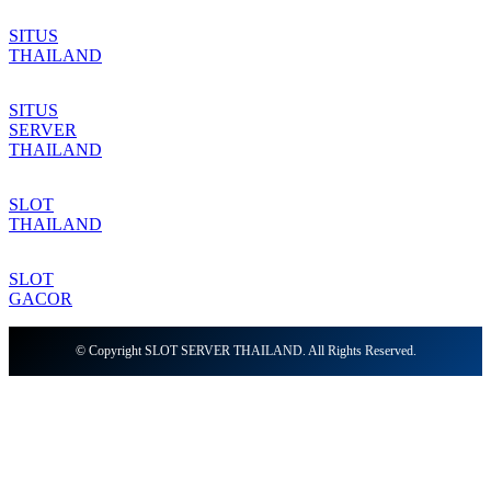
SITUS
THAILAND
SITUS
SERVER
THAILAND
SLOT
THAILAND
SLOT
GACOR
© Copyright SLOT SERVER THAILAND. All Rights Reserved.