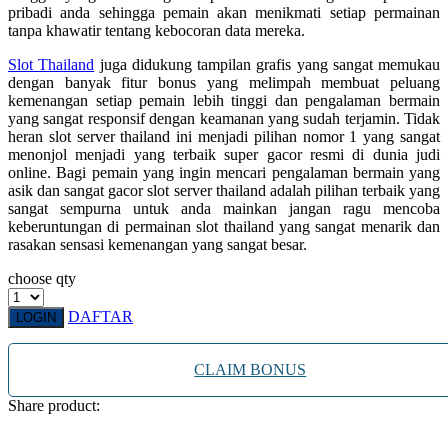
Squishmallows
pribadi anda sehingga pemain akan menikmati setiap permainan
tanpa khawatir tentang kebocoran data mereka.
Starbooks
Slot Thailand
juga didukung tampilan grafis yang sangat memukau
Stick-O
dengan banyak fitur bonus yang melimpah membuat peluang
kemenangan setiap pemain lebih tinggi dan pengalaman bermain
Stokke
yang sangat responsif dengan keamanan yang sudah terjamin. Tidak
heran slot server thailand ini menjadi pilihan nomor 1 yang sangat
Sudocrem
menonjol menjadi yang terbaik super gacor resmi di dunia judi
online. Bagi pemain yang ingin mencari pengalaman bermain yang
Sumimo
asik dan sangat gacor slot server thailand adalah pilihan terbaik yang
sangat sempurna untuk anda mainkan jangan ragu mencoba
Sunnylife
keberuntungan di permainan slot thailand yang sangat menarik dan
rasakan sensasi kemenangan yang sangat besar.
Sun-Staches
choose qty
Swimava
DAFTAR
LOGIN
T
Tommee Tippee
CLAIM BONUS
Trunki
Share product:
Tutti Bambini