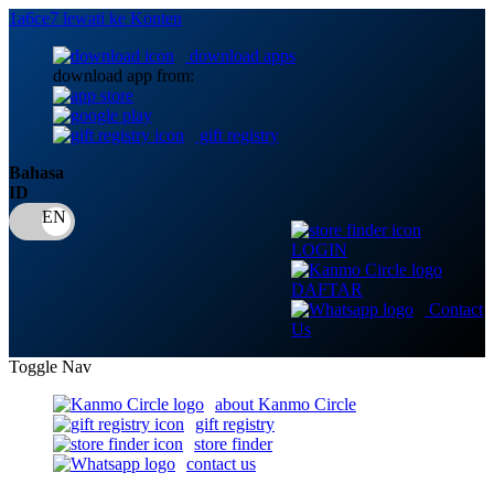
1a6ce7 lewati ke Konten
download apps
download app from:
gift registry
Bahasa
ID
LOGIN
DAFTAR
Contact
Us
Toggle Nav
about Kanmo Circle
gift registry
store finder
contact us