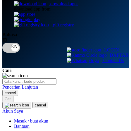
download apps
download app from:
Oh Ma Grain
Okiedog
gift registry
P
Bahasa
ID
Peachy
LOGIN
Phil & Ted's
DAFTAR
Contact Us
Philips Avent
Cari
Pigeon
Playgro
Pencarian Lanjutan
cancel
Poled Global
Cari
Ponycycle
cancel
Akun Saya
Puma
Masuk / buat akun
Pureats
Bantuan