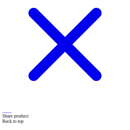
Share product:
Back to top