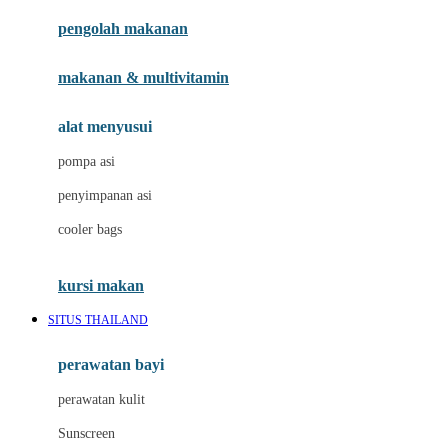
pengolah makanan
Joolz
Jujube
makanan & multivitamin
K
alat menyusui
Kiddycuts
pompa asi
Kumon
penyimpanan asi
L
cooler bags
Leapfrog
kursi makan
Leclerc
SITUS THAILAND
Lee Vierra
Lillebaby
perawatan bayi
Little Bird Told Me
perawatan kulit
Little Miss Janis
Sunscreen