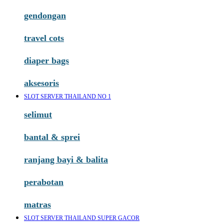
gendongan
travel cots
diaper bags
aksesoris
SLOT SERVER THAILAND NO 1
selimut
bantal & sprei
ranjang bayi & balita
perabotan
matras
SLOT SERVER THAILAND SUPER GACOR