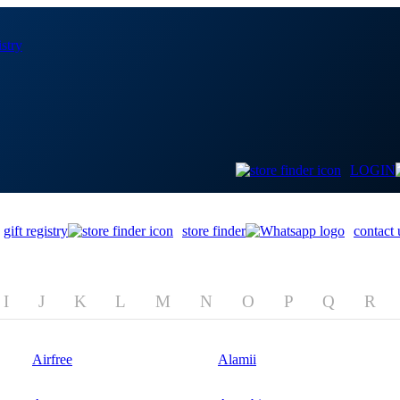
istry
LOGIN
gift registry
store finder
contact 
I
J
K
L
M
N
O
P
Q
R
Airfree
Alamii