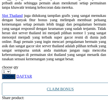
Squishmallows
pribadi anda sehingga pemain akan menikmati setiap permainan
tanpa khawatir tentang kebocoran data mereka.
Starbooks
Slot Thailand
juga didukung tampilan grafis yang sangat memukau
Stick-O
dengan banyak fitur bonus yang melimpah membuat peluang
kemenangan setiap pemain lebih tinggi dan pengalaman bermain
Stokke
yang sangat responsif dengan keamanan yang sudah terjamin. Tidak
heran slot server thailand ini menjadi pilihan nomor 1 yang sangat
Sudocrem
menonjol menjadi yang terbaik super gacor resmi di dunia judi
online. Bagi pemain yang ingin mencari pengalaman bermain yang
Sumimo
asik dan sangat gacor slot server thailand adalah pilihan terbaik yang
sangat sempurna untuk anda mainkan jangan ragu mencoba
Sunnylife
keberuntungan di permainan slot thailand yang sangat menarik dan
rasakan sensasi kemenangan yang sangat besar.
Sun-Staches
choose qty
Swimava
DAFTAR
LOGIN
T
Tommee Tippee
CLAIM BONUS
Trunki
Share product:
Tutti Bambini