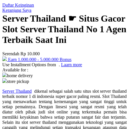
Daftar Keinginan
Q
Keranjang Saya
Server Thailand ☛ Situs Gacor
QV Baby
Slot Server Thailand No 1 Agen
R
Terbaik Saat Ini
Real Shades
Red Castle
Serendah
Rp 10.000
Ribbon Madness
Earn
1.000.000
-
5.000.000
Bonus
Use Installment Options from
.
Laarn more
Available for :
S
home delivery
store pickup
Sebamed
Server Thailand
dikenal sebagai salah satu situs slot server thailand
Silver Cross
terbaik nomor 1 di indonesia super gacor paling resmi. Slot Thailand
yang menawarkan tentang kemenangan yang sangat tinggi untuk
Simply Idea
setiap pemainnya. Dengan linsesi yang sangat resmi yang telah
Skip Hop
diatur oleh pihak judi slot online yang terkemuka pemain bisa
memiliki keyakinan bahwa setiap putaran sangat fair dan terjamin.
Spectra
Selain itu slot server thailand menggunakan teknologi yang sangat
canggih yang melindungi setiap transaksi keuangan ataupun data