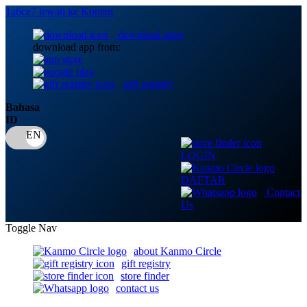
1a6ce7 lewati ke Konten
download apps
download app from:
gift registry
Bahasa
ID
LOGIN
DAFTAR
Contact
Us
Toggle Nav
about Kanmo Circle
gift registry
store finder
contact us