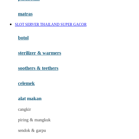
Happy Tummy
Hauck
matras
Havaianas
SLOT SERVER THAILAND SUPER GACOR
Hegen
botol
Hot Wheels
sterilizer & warmers
Hybrid
soothers & teethers
I
Inlacta DHA
celemek
Interlac
alat makan
Ivenet
cangkir
J
piring & mangkuk
Jack N Jill
sendok & garpu
Joie