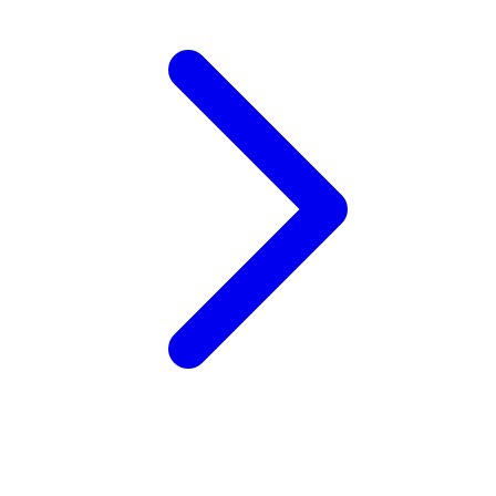
Xootz
Y
Yamatoya
Z
Zaxy
Zoggs
0-9
4Moms
59S