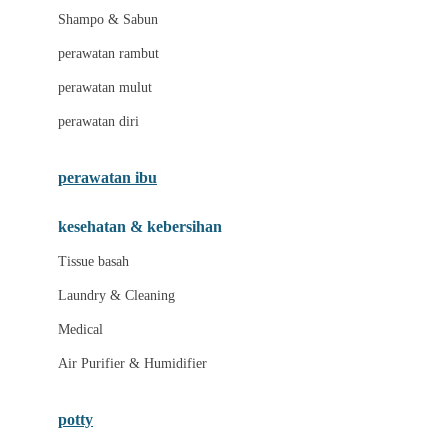
London Taxi
Shampo & Sabun
Love To Dream
perawatan rambut
perawatan mulut
M
perawatan diri
Magformers
Mama's Choice
perawatan ibu
Mamas&Papas
kesehatan & kebersihan
Mamaway
Tissue basah
Maxi Cosi
Laundry & Cleaning
Megabloks
Medical
Micro
Air Purifier & Humidifier
MiDeer
Mimi & Lula
potty
Mini Monkey