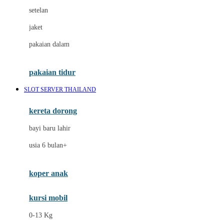
Dae Organics
setelan
Docare
jaket
Doona
pakaian dalam
Down To Earth
Drew
pakaian tidur
Dr. Brown's
SLOT SERVER THAILAND
E
kereta dorong
ELC
bayi baru lahir
Ergobaby
usia 6 bulan+
Expert Care
koper anak
Ezyroller
kursi mobil
F
0-13 Kg
Felt So Sweet