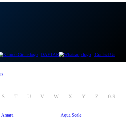
DAFTAR
Contact Us
us
S
T
U
V
W
X
Y
Z
0-9
Amara
Aqua Scale