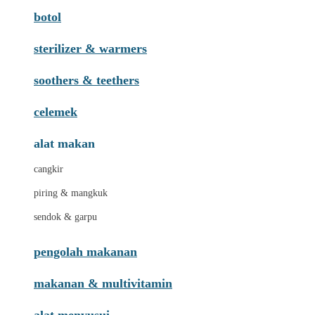
botol
sterilizer & warmers
soothers & teethers
celemek
alat makan
cangkir
piring & mangkuk
sendok & garpu
pengolah makanan
makanan & multivitamin