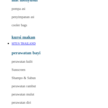
alat menyusui
pompa asi
penyimpanan asi
cooler bags
kursi makan
SITUS THAILAND
perawatan bayi
perawatan kulit
Sunscreen
Shampo & Sabun
perawatan rambut
perawatan mulut
perawatan diri