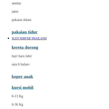
setelan
jaket
pakaian dalam
pakaian tidur
SLOT SERVER THAILAND
kereta dorong
bayi baru lahir
usia 6 bulan+
koper anak
kursi mobil
0-13 Kg
0-36 Kg