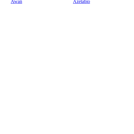
Awan
Azetabio