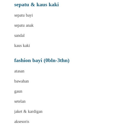
sepatu & kaus kaki
sepatu bayi
sepatu anak
sandal
kaus kaki
fashion bayi (0bln-3thn)
atasan
bawahan
gaun
setelan
jaket & kardigan
aksesoris