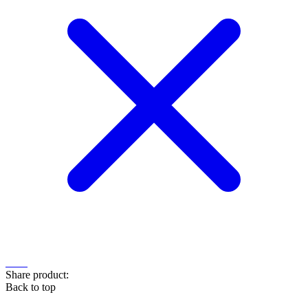
Share product:
Back to top