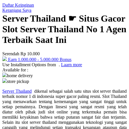
Daftar Keinginan
Q
Keranjang Saya
Server Thailand ☛ Situs Gacor
QV Baby
Slot Server Thailand No 1 Agen
R
Terbaik Saat Ini
Real Shades
Red Castle
Serendah
Rp 10.000
Ribbon Madness
Earn
1.000.000
-
5.000.000
Bonus
Use Installment Options from
.
Laarn more
Available for :
S
home delivery
store pickup
Sebamed
Server Thailand
dikenal sebagai salah satu situs slot server thailand
Silver Cross
terbaik nomor 1 di indonesia super gacor paling resmi. Slot Thailand
yang menawarkan tentang kemenangan yang sangat tinggi untuk
Simply Idea
setiap pemainnya. Dengan linsesi yang sangat resmi yang telah
Skip Hop
diatur oleh pihak judi slot online yang terkemuka pemain bisa
memiliki keyakinan bahwa setiap putaran sangat fair dan terjamin.
Spectra
Selain itu slot server thailand menggunakan teknologi yang sangat
canggih yang melindungi setiap transaksi keuangan ataupun data