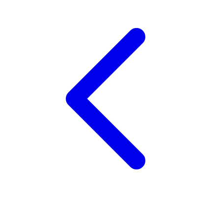
Twistshake
TY Toys
U
V
Veja
Vitaflow
Vtech
W
Waterland
Wellness
X