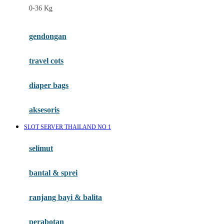
0-36 Kg
Fisher Price
Flipper
gendongan
Friends Of Sally
travel cots
G
diaper bags
Gb
Geko
aksesoris
Graco
SLOT SERVER THAILAND NO 1
Gund
selimut
H
bantal & sprei
Habbie
Haenim
ranjang bayi & balita
Happy Horse
perabotan