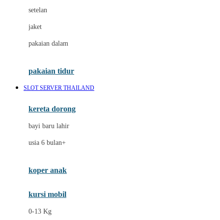
Dae Organics
setelan
Docare
jaket
Doona
pakaian dalam
Down To Earth
Drew
pakaian tidur
Dr. Brown's
SLOT SERVER THAILAND
E
kereta dorong
ELC
bayi baru lahir
Ergobaby
usia 6 bulan+
Expert Care
koper anak
Ezyroller
kursi mobil
F
0-13 Kg
Felt So Sweet