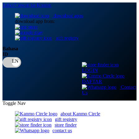
1a6ce7 lewati ke Konten
download apps
download app from:
gift registry
Bahasa
ID
LOGIN
DAFTAR
Contact
Us
Toggle Nav
about Kanmo Circle
gift registry
store finder
contact us