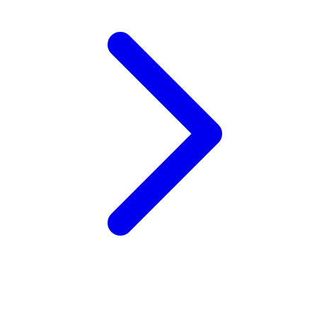
Xootz
Y
Yamatoya
Z
Zaxy
Zoggs
0-9
4Moms
59S