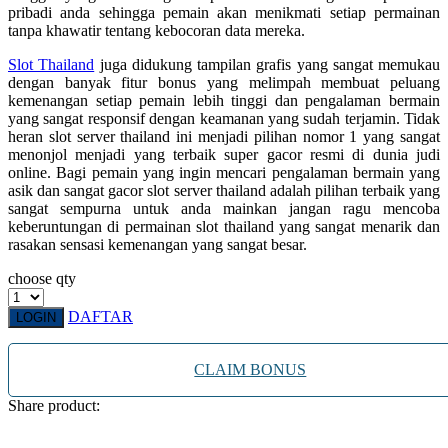
Squishmallows
pribadi anda sehingga pemain akan menikmati setiap permainan
tanpa khawatir tentang kebocoran data mereka.
Starbooks
Slot Thailand
juga didukung tampilan grafis yang sangat memukau
Stick-O
dengan banyak fitur bonus yang melimpah membuat peluang
kemenangan setiap pemain lebih tinggi dan pengalaman bermain
Stokke
yang sangat responsif dengan keamanan yang sudah terjamin. Tidak
heran slot server thailand ini menjadi pilihan nomor 1 yang sangat
Sudocrem
menonjol menjadi yang terbaik super gacor resmi di dunia judi
online. Bagi pemain yang ingin mencari pengalaman bermain yang
Sumimo
asik dan sangat gacor slot server thailand adalah pilihan terbaik yang
sangat sempurna untuk anda mainkan jangan ragu mencoba
Sunnylife
keberuntungan di permainan slot thailand yang sangat menarik dan
rasakan sensasi kemenangan yang sangat besar.
Sun-Staches
choose qty
Swimava
DAFTAR
LOGIN
T
Tommee Tippee
CLAIM BONUS
Trunki
Share product:
Tutti Bambini