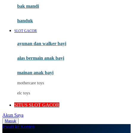
Moby
bak mandi
Momami
handuk
Mothercare
SLOT GACOR
Mustela
ayunan dan walker bayi
My Buddy Tag
My K
alas bermain anak bayi
N
mainan anak bayi
Naif
mothercare toys
Nike
elc toys
Nordic Natural
SITUS SLOT GACOR
Nuby
Akun Saya
Nuna
Masuk
lewati ke Konten
O