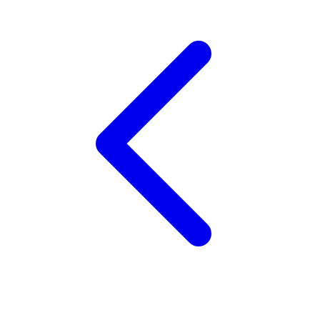
Twistshake
TY Toys
U
V
Veja
Vitaflow
Vtech
W
Waterland
Wellness
X