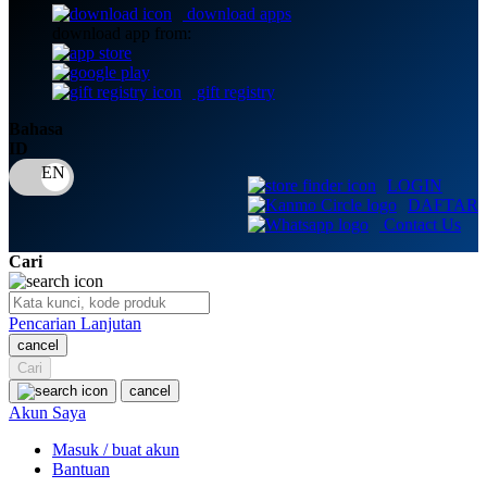
download apps
download app from:
Oh Ma Grain
Okiedog
gift registry
P
Bahasa
ID
Peachy
LOGIN
Phil & Ted's
DAFTAR
Contact Us
Philips Avent
Cari
Pigeon
Playgro
Pencarian Lanjutan
cancel
Poled Global
Cari
Ponycycle
cancel
Akun Saya
Puma
Masuk / buat akun
Pureats
Bantuan