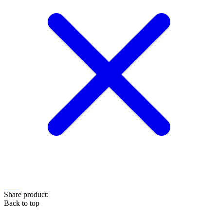
Share product:
Back to top