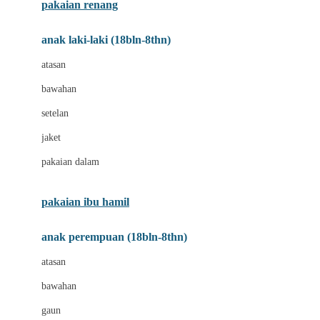
pakaian renang
Bumkins
anak laki-laki (18bln-8thn)
C
atasan
Cetaphil
bawahan
Chicco
setelan
Childlife
jaket
Clevamama
pakaian dalam
Cocolatte
Cottonseeds
pakaian ibu hamil
Cozy N Safe
anak perempuan (18bln-8thn)
Crane
atasan
Cybex
bawahan
D
gaun