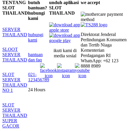
TENTANG
butuh
unduh aplikasi
we accept
SLOT
bantuan?
SLOT
THAILAND
hubungi
THAILAND
kami
SERVER
Direktorat Jenderal
THAILAND
hubungi
Perlindungan Konsumen
kami
dan Tertib Niaga
SLOOT
Kementerian
ikuti kami di
SERVER
bantuan
Perdagangan RI
media sosial
THAILAND
dan faq
WhatsApp: +62 123
8888 8989
SLOT
021-
SERVER
123456789
THAILAND
24 Hours
NO 1
SLOT
SERVER
THAILAND
SUPER
GACOR