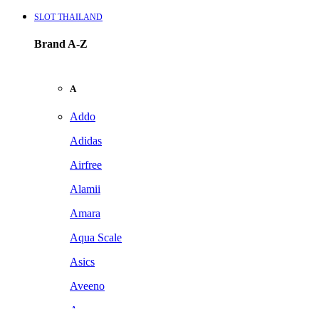
SLOT THAILAND
Brand A-Z
A
Addo
Adidas
Airfree
Alamii
Amara
Aqua Scale
Asics
Aveeno
Awan