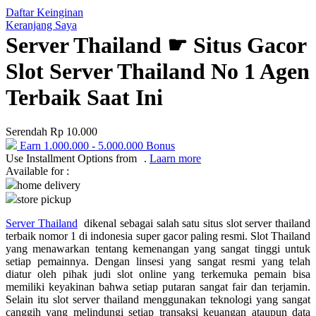
Daftar Keinginan
Q
Keranjang Saya
Server Thailand ☛ Situs Gacor
QV Baby
Slot Server Thailand No 1 Agen
R
Terbaik Saat Ini
Real Shades
Red Castle
Serendah
Rp 10.000
Ribbon Madness
Earn
1.000.000
-
5.000.000
Bonus
Use Installment Options from
.
Laarn more
Available for :
S
home delivery
store pickup
Sebamed
Server Thailand
dikenal sebagai salah satu situs slot server thailand
Silver Cross
terbaik nomor 1 di indonesia super gacor paling resmi. Slot Thailand
yang menawarkan tentang kemenangan yang sangat tinggi untuk
Simply Idea
setiap pemainnya. Dengan linsesi yang sangat resmi yang telah
Skip Hop
diatur oleh pihak judi slot online yang terkemuka pemain bisa
memiliki keyakinan bahwa setiap putaran sangat fair dan terjamin.
Spectra
Selain itu slot server thailand menggunakan teknologi yang sangat
canggih yang melindungi setiap transaksi keuangan ataupun data