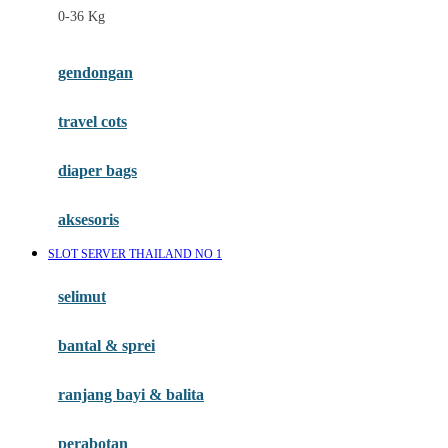
0-36 Kg
Fisher Price
Flipper
gendongan
Friends Of Sally
travel cots
G
diaper bags
Gb
Geko
aksesoris
Graco
SLOT SERVER THAILAND NO 1
Gund
selimut
H
bantal & sprei
Habbie
Haenim
ranjang bayi & balita
Happy Horse
perabotan