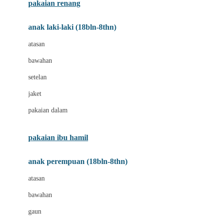
pakaian renang
Bumkins
anak laki-laki (18bln-8thn)
C
atasan
Cetaphil
bawahan
Chicco
setelan
Childlife
jaket
Clevamama
pakaian dalam
Cocolatte
Cottonseeds
pakaian ibu hamil
Cozy N Safe
anak perempuan (18bln-8thn)
Crane
atasan
Cybex
bawahan
D
gaun