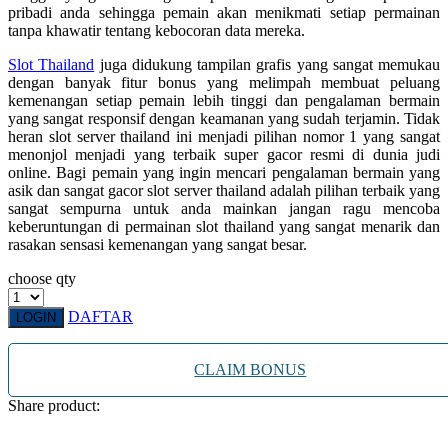
Squishmallows
pribadi anda sehingga pemain akan menikmati setiap permainan
tanpa khawatir tentang kebocoran data mereka.
Starbooks
Slot Thailand
juga didukung tampilan grafis yang sangat memukau
Stick-O
dengan banyak fitur bonus yang melimpah membuat peluang
kemenangan setiap pemain lebih tinggi dan pengalaman bermain
Stokke
yang sangat responsif dengan keamanan yang sudah terjamin. Tidak
heran slot server thailand ini menjadi pilihan nomor 1 yang sangat
Sudocrem
menonjol menjadi yang terbaik super gacor resmi di dunia judi
online. Bagi pemain yang ingin mencari pengalaman bermain yang
Sumimo
asik dan sangat gacor slot server thailand adalah pilihan terbaik yang
sangat sempurna untuk anda mainkan jangan ragu mencoba
Sunnylife
keberuntungan di permainan slot thailand yang sangat menarik dan
rasakan sensasi kemenangan yang sangat besar.
Sun-Staches
choose qty
Swimava
DAFTAR
LOGIN
T
Tommee Tippee
CLAIM BONUS
Trunki
Share product:
Tutti Bambini