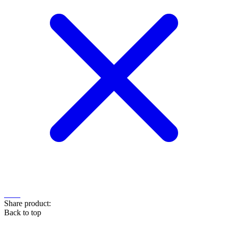
Share product:
Back to top