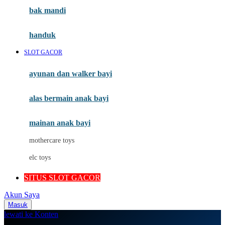
Moby
bak mandi
Momami
handuk
Mothercare
SLOT GACOR
Mustela
ayunan dan walker bayi
My Buddy Tag
My K
alas bermain anak bayi
N
mainan anak bayi
Naif
mothercare toys
Nike
elc toys
Nordic Natural
SITUS SLOT GACOR
Nuby
Akun Saya
Nuna
Masuk
lewati ke Konten
O