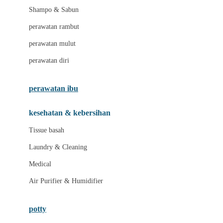
London Taxi
Shampo & Sabun
Love To Dream
perawatan rambut
perawatan mulut
M
perawatan diri
Magformers
Mama's Choice
perawatan ibu
Mamas&Papas
kesehatan & kebersihan
Mamaway
Tissue basah
Maxi Cosi
Laundry & Cleaning
Megabloks
Medical
Micro
Air Purifier & Humidifier
MiDeer
Mimi & Lula
potty
Mini Monkey