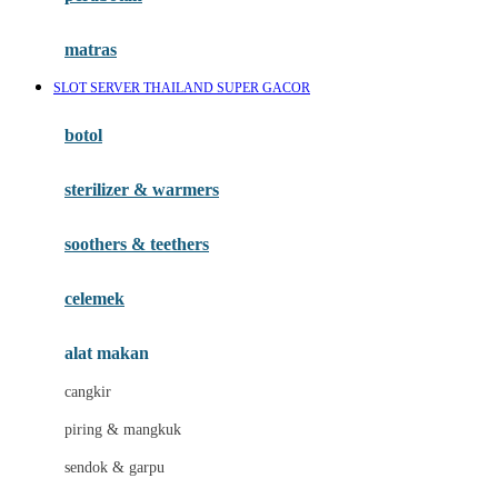
Happy Tummy
Hauck
matras
Havaianas
SLOT SERVER THAILAND SUPER GACOR
Hegen
botol
Hot Wheels
sterilizer & warmers
Hybrid
soothers & teethers
I
Inlacta DHA
celemek
Interlac
alat makan
Ivenet
cangkir
J
piring & mangkuk
Jack N Jill
sendok & garpu
Joie