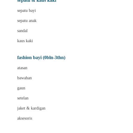
sepatu & kaus kaki
Bio Oil
sepatu bayi
Biolane
sepatu anak
Bite Fighters
sandal
Bizzi Growin
kaus kaki
Blackmores
fashion bayi (0bln-3thn)
Blooming Marvellous
atasan
Bonnels
bawahan
Bravado
gaun
Bruder
setelan
Brush Baby
jaket & kardigan
Buds Organics
aksesoris
Bugaboo
Buggygear