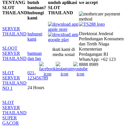
TENTANG
butuh
unduh aplikasi
we accept
SLOT
bantuan?
SLOT
THAILAND
hubungi
THAILAND
kami
SERVER
Direktorat Jenderal
THAILAND
hubungi
Perlindungan Konsumen
kami
dan Tertib Niaga
SLOOT
Kementerian
ikuti kami di
SERVER
bantuan
Perdagangan RI
media sosial
THAILAND
dan faq
WhatsApp: +62 123
8888 8989
SLOT
021-
SERVER
123456789
THAILAND
24 Hours
NO 1
SLOT
SERVER
THAILAND
SUPER
GACOR