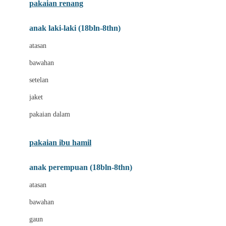
pakaian renang
Bumkins
anak laki-laki (18bln-8thn)
C
atasan
Cetaphil
bawahan
Chicco
setelan
Childlife
jaket
Clevamama
pakaian dalam
Cocolatte
Cottonseeds
pakaian ibu hamil
Cozy N Safe
anak perempuan (18bln-8thn)
Crane
atasan
Cybex
bawahan
D
gaun