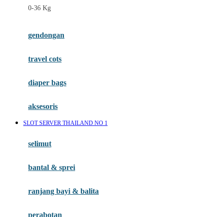
0-36 Kg
Fisher Price
Flipper
gendongan
Friends Of Sally
travel cots
G
diaper bags
Gb
Geko
aksesoris
Graco
SLOT SERVER THAILAND NO 1
Gund
selimut
H
bantal & sprei
Habbie
Haenim
ranjang bayi & balita
Happy Horse
perabotan