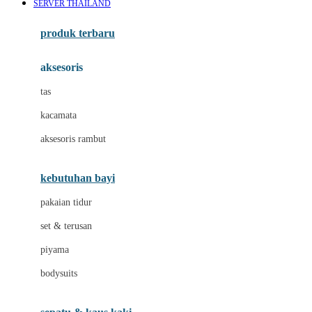
SERVER THAILAND
Azetabio
produk terbaru
B
aksesoris
Baabaasheepz
tas
Babiators
kacamata
Baby Dove
aksesoris rambut
Baby Jogger
Baby Rovega
kebutuhan bayi
Babybee
pakaian tidur
Banana Boat
set & terusan
Banz
piyama
Barbie
bodysuits
Beaba
Beauty Barn