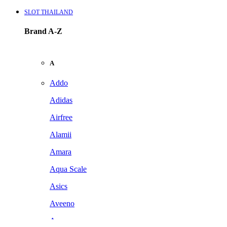
SLOT THAILAND
Brand A-Z
A
Addo
Adidas
Airfree
Alamii
Amara
Aqua Scale
Asics
Aveeno
Awan