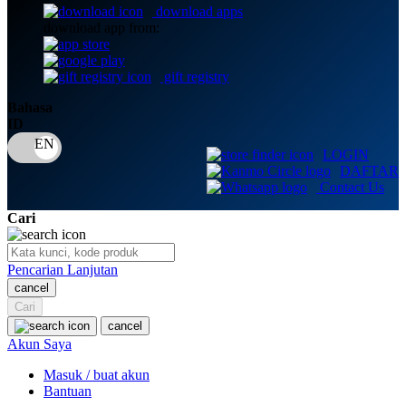
download apps
download app from:
Oh Ma Grain
Okiedog
gift registry
P
Bahasa
ID
Peachy
LOGIN
Phil & Ted's
DAFTAR
Contact Us
Philips Avent
Cari
Pigeon
Playgro
Pencarian Lanjutan
cancel
Poled Global
Cari
Ponycycle
cancel
Akun Saya
Puma
Masuk / buat akun
Pureats
Bantuan