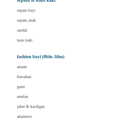
sepatu & kaus kaki
Bio Oil
sepatu bayi
Biolane
sepatu anak
Bite Fighters
sandal
Bizzi Growin
kaus kaki
Blackmores
fashion bayi (0bln-3thn)
Blooming Marvellous
atasan
Bonnels
bawahan
Bravado
gaun
Bruder
setelan
Brush Baby
jaket & kardigan
Buds Organics
aksesoris
Bugaboo
Buggygear