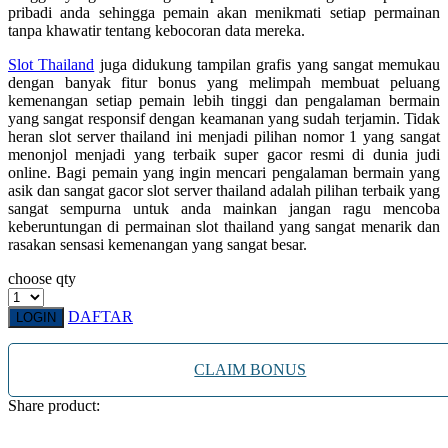
Squishmallows
pribadi anda sehingga pemain akan menikmati setiap permainan
tanpa khawatir tentang kebocoran data mereka.
Starbooks
Slot Thailand
juga didukung tampilan grafis yang sangat memukau
Stick-O
dengan banyak fitur bonus yang melimpah membuat peluang
kemenangan setiap pemain lebih tinggi dan pengalaman bermain
Stokke
yang sangat responsif dengan keamanan yang sudah terjamin. Tidak
heran slot server thailand ini menjadi pilihan nomor 1 yang sangat
Sudocrem
menonjol menjadi yang terbaik super gacor resmi di dunia judi
online. Bagi pemain yang ingin mencari pengalaman bermain yang
Sumimo
asik dan sangat gacor slot server thailand adalah pilihan terbaik yang
sangat sempurna untuk anda mainkan jangan ragu mencoba
Sunnylife
keberuntungan di permainan slot thailand yang sangat menarik dan
rasakan sensasi kemenangan yang sangat besar.
Sun-Staches
choose qty
Swimava
DAFTAR
LOGIN
T
Tommee Tippee
CLAIM BONUS
Trunki
Share product:
Tutti Bambini