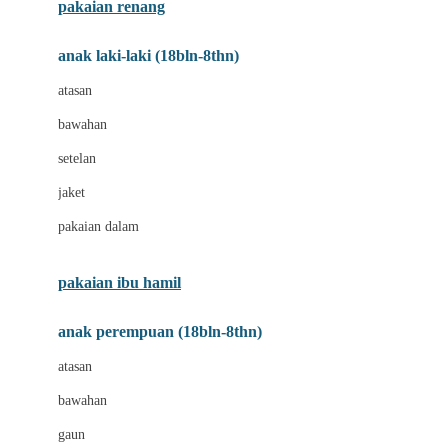
pakaian renang
Bumkins
anak laki-laki (18bln-8thn)
C
atasan
Cetaphil
bawahan
Chicco
setelan
Childlife
jaket
Clevamama
pakaian dalam
Cocolatte
Cottonseeds
pakaian ibu hamil
Cozy N Safe
anak perempuan (18bln-8thn)
Crane
atasan
Cybex
bawahan
D
gaun