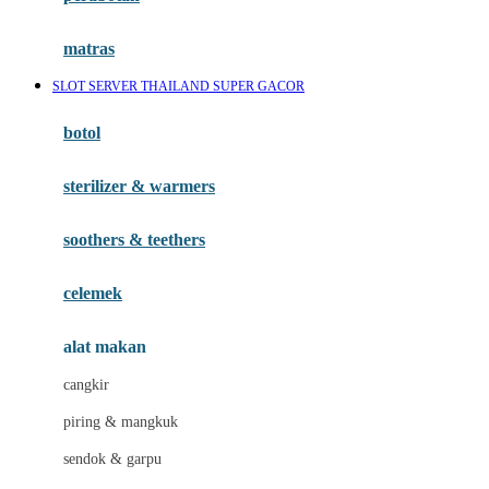
Happy Tummy
Hauck
matras
Havaianas
SLOT SERVER THAILAND SUPER GACOR
Hegen
botol
Hot Wheels
sterilizer & warmers
Hybrid
soothers & teethers
I
Inlacta DHA
celemek
Interlac
alat makan
Ivenet
cangkir
J
piring & mangkuk
Jack N Jill
sendok & garpu
Joie