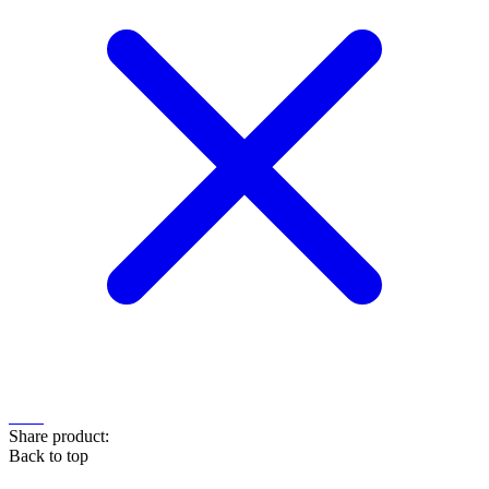
Share product:
Back to top