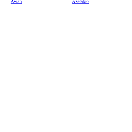
Awan
Azetabio