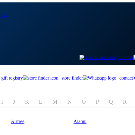
istry
LOGIN
gift registry
store finder
contact 
I
J
K
L
M
N
O
P
Q
R
Airfree
Alamii