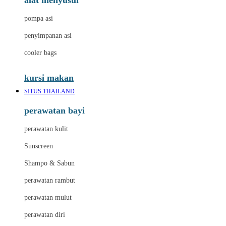
alat menyusui
pompa asi
penyimpanan asi
cooler bags
kursi makan
SITUS THAILAND
perawatan bayi
perawatan kulit
Sunscreen
Shampo & Sabun
perawatan rambut
perawatan mulut
perawatan diri