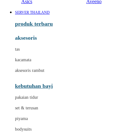
Asics
Aveeno
SERVER THAILAND
produk terbaru
aksesoris
tas
kacamata
aksesoris rambut
kebutuhan bayi
pakaian tidur
set & terusan
piyama
bodysuits