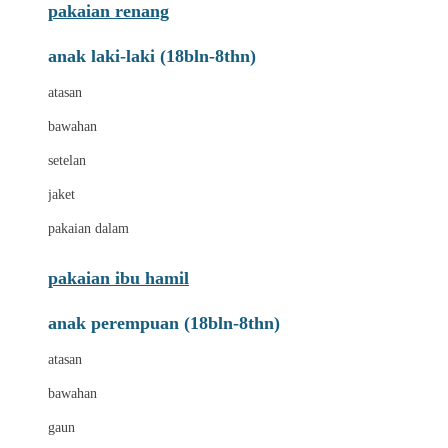
pakaian renang
anak laki-laki (18bln-8thn)
atasan
bawahan
setelan
jaket
pakaian dalam
pakaian ibu hamil
anak perempuan (18bln-8thn)
atasan
bawahan
gaun