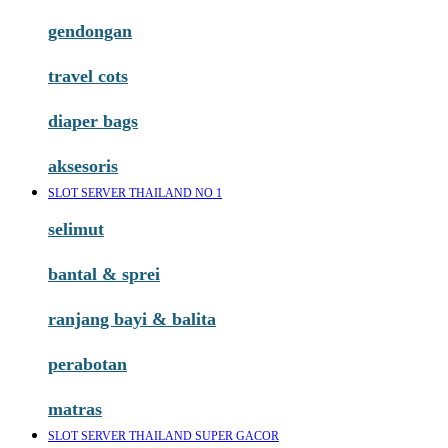
gendongan
travel cots
diaper bags
aksesoris
SLOT SERVER THAILAND NO 1
selimut
bantal & sprei
ranjang bayi & balita
perabotan
matras
SLOT SERVER THAILAND SUPER GACOR