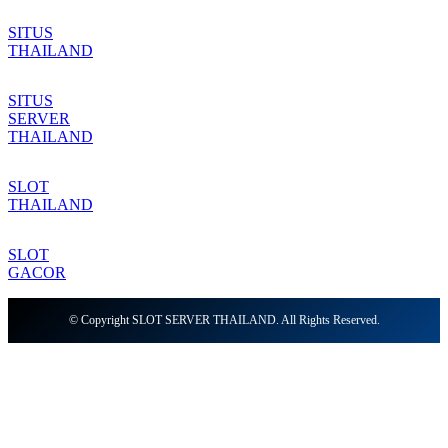
SITUS
THAILAND
SITUS
SERVER
THAILAND
SLOT
THAILAND
SLOT
GACOR
© Copyright SLOT SERVER THAILAND. All Rights Reserved.