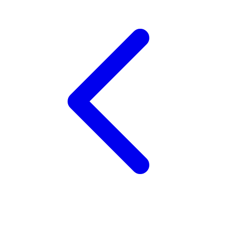
Twistshake
TY Toys
U
V
Veja
Vitaflow
Vtech
W
Waterland
Wellness
X