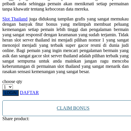
Squishmallows
pribadi anda sehingga pemain akan menikmati setiap permainan
tanpa khawatir tentang kebocoran data mereka.
Starbooks
Slot Thailand
juga didukung tampilan grafis yang sangat memukau
Stick-O
dengan banyak fitur bonus yang melimpah membuat peluang
kemenangan setiap pemain lebih tinggi dan pengalaman bermain
Stokke
yang sangat responsif dengan keamanan yang sudah terjamin. Tidak
heran slot server thailand ini menjadi pilihan nomor 1 yang sangat
Sudocrem
menonjol menjadi yang terbaik super gacor resmi di dunia judi
online. Bagi pemain yang ingin mencari pengalaman bermain yang
Sumimo
asik dan sangat gacor slot server thailand adalah pilihan terbaik yang
sangat sempurna untuk anda mainkan jangan ragu mencoba
Sunnylife
keberuntungan di permainan slot thailand yang sangat menarik dan
rasakan sensasi kemenangan yang sangat besar.
Sun-Staches
choose qty
Swimava
DAFTAR
LOGIN
T
Tommee Tippee
CLAIM BONUS
Trunki
Share product:
Tutti Bambini