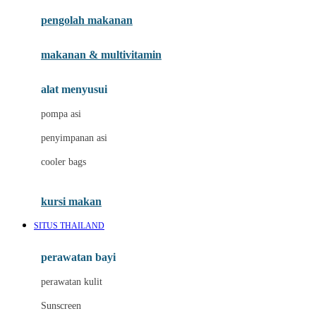
pengolah makanan
Joolz
Jujube
makanan & multivitamin
K
alat menyusui
Kiddycuts
pompa asi
Kumon
penyimpanan asi
L
cooler bags
Leapfrog
kursi makan
Leclerc
SITUS THAILAND
Lee Vierra
Lillebaby
perawatan bayi
Little Bird Told Me
perawatan kulit
Little Miss Janis
Sunscreen