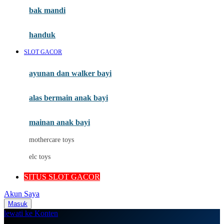
Moby
bak mandi
Momami
handuk
Mothercare
SLOT GACOR
Mustela
ayunan dan walker bayi
My Buddy Tag
My K
alas bermain anak bayi
N
mainan anak bayi
Naif
mothercare toys
Nike
elc toys
Nordic Natural
SITUS SLOT GACOR
Nuby
Akun Saya
Nuna
Masuk
lewati ke Konten
O