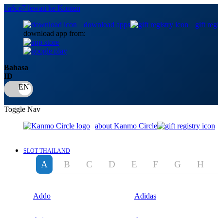
1a6ce7 lewati ke Konten
download apps
gift reg
download app from:
Bahasa
ID
Toggle Nav
about Kanmo Circle
SLOT THAILAND
A
B
C
D
E
F
G
H
Addo
Adidas