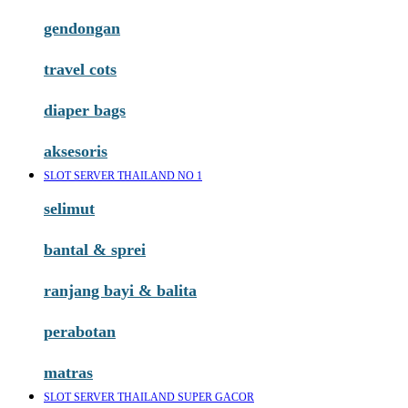
gendongan
travel cots
diaper bags
aksesoris
SLOT SERVER THAILAND NO 1
selimut
bantal & sprei
ranjang bayi & balita
perabotan
matras
SLOT SERVER THAILAND SUPER GACOR