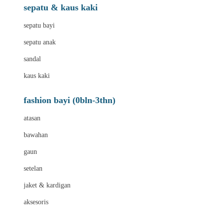
sepatu & kaus kaki
sepatu bayi
sepatu anak
sandal
kaus kaki
fashion bayi (0bln-3thn)
atasan
bawahan
gaun
setelan
jaket & kardigan
aksesoris