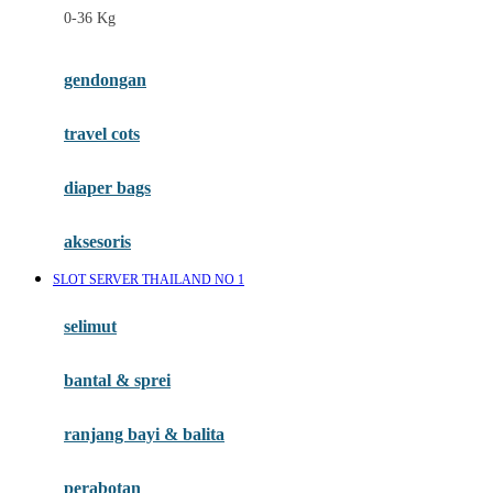
0-36 Kg
Fisher Price
Flipper
gendongan
Friends Of Sally
travel cots
G
diaper bags
Gb
Geko
aksesoris
Graco
SLOT SERVER THAILAND NO 1
Gund
selimut
H
bantal & sprei
Habbie
Haenim
ranjang bayi & balita
Happy Horse
perabotan