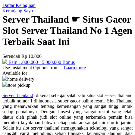
Daftar Keinginan
Q
Keranjang Saya
Server Thailand ☛ Situs Gacor
QV Baby
Slot Server Thailand No 1 Agen
R
Terbaik Saat Ini
Real Shades
Red Castle
Serendah
Rp 10.000
Ribbon Madness
Earn
1.000.000
-
5.000.000
Bonus
Use Installment Options from
.
Laarn more
Available for :
S
home delivery
store pickup
Sebamed
Server Thailand
dikenal sebagai salah satu situs slot server thailand
Silver Cross
terbaik nomor 1 di indonesia super gacor paling resmi. Slot Thailand
yang menawarkan tentang kemenangan yang sangat tinggi untuk
Simply Idea
setiap pemainnya. Dengan linsesi yang sangat resmi yang telah
Skip Hop
diatur oleh pihak judi slot online yang terkemuka pemain bisa
memiliki keyakinan bahwa setiap putaran sangat fair dan terjamin.
Spectra
Selain itu slot server thailand menggunakan teknologi yang sangat
canggih yang melindungi setiap transaksi keuangan ataupun data