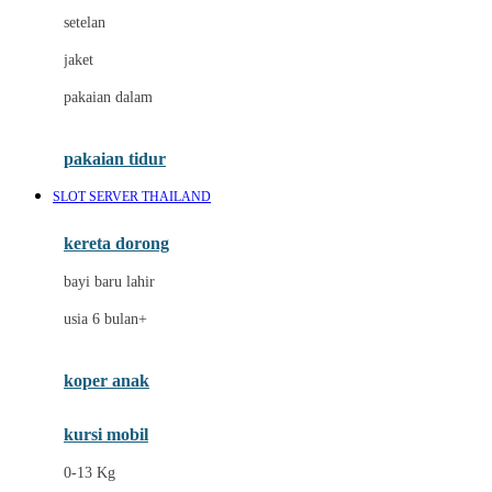
Dae Organics
setelan
Docare
jaket
Doona
pakaian dalam
Down To Earth
Drew
pakaian tidur
Dr. Brown's
SLOT SERVER THAILAND
E
kereta dorong
ELC
bayi baru lahir
Ergobaby
usia 6 bulan+
Expert Care
koper anak
Ezyroller
kursi mobil
F
0-13 Kg
Felt So Sweet