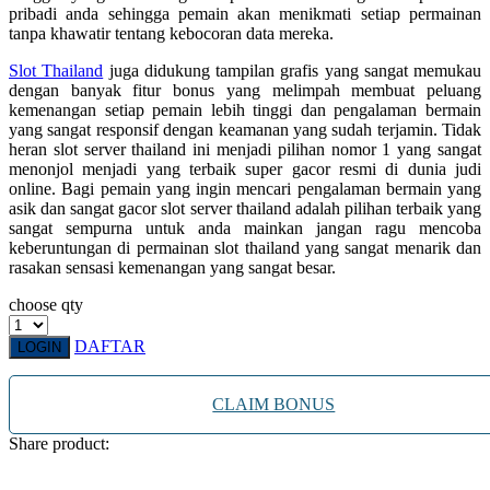
Squishmallows
pribadi anda sehingga pemain akan menikmati setiap permainan
tanpa khawatir tentang kebocoran data mereka.
Starbooks
Slot Thailand
juga didukung tampilan grafis yang sangat memukau
Stick-O
dengan banyak fitur bonus yang melimpah membuat peluang
kemenangan setiap pemain lebih tinggi dan pengalaman bermain
Stokke
yang sangat responsif dengan keamanan yang sudah terjamin. Tidak
heran slot server thailand ini menjadi pilihan nomor 1 yang sangat
Sudocrem
menonjol menjadi yang terbaik super gacor resmi di dunia judi
online. Bagi pemain yang ingin mencari pengalaman bermain yang
Sumimo
asik dan sangat gacor slot server thailand adalah pilihan terbaik yang
sangat sempurna untuk anda mainkan jangan ragu mencoba
Sunnylife
keberuntungan di permainan slot thailand yang sangat menarik dan
rasakan sensasi kemenangan yang sangat besar.
Sun-Staches
choose qty
Swimava
DAFTAR
LOGIN
T
Tommee Tippee
CLAIM BONUS
Trunki
Share product:
Tutti Bambini