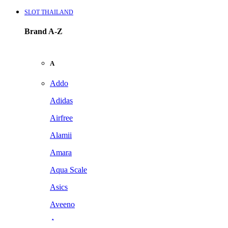
SLOT THAILAND
Brand A-Z
A
Addo
Adidas
Airfree
Alamii
Amara
Aqua Scale
Asics
Aveeno
Awan