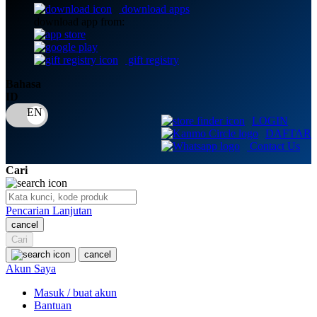
download apps
download app from:
Oh Ma Grain
Okiedog
gift registry
P
Bahasa
ID
Peachy
LOGIN
Phil & Ted's
DAFTAR
Contact Us
Philips Avent
Cari
Pigeon
Playgro
Pencarian Lanjutan
cancel
Poled Global
Cari
Ponycycle
cancel
Akun Saya
Puma
Masuk / buat akun
Pureats
Bantuan