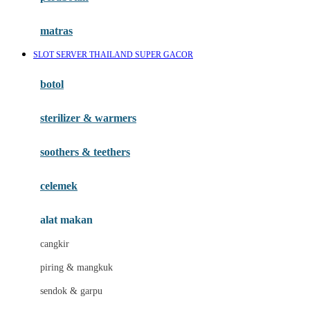
Happy Tummy
Hauck
matras
Havaianas
SLOT SERVER THAILAND SUPER GACOR
Hegen
botol
Hot Wheels
sterilizer & warmers
Hybrid
soothers & teethers
I
Inlacta DHA
celemek
Interlac
alat makan
Ivenet
cangkir
J
piring & mangkuk
Jack N Jill
sendok & garpu
Joie