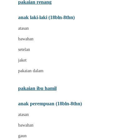
pakaian renang
Bumkins
anak laki-laki (18bln-8thn)
C
atasan
Cetaphil
bawahan
Chicco
setelan
Childlife
jaket
Clevamama
pakaian dalam
Cocolatte
Cottonseeds
pakaian ibu hamil
Cozy N Safe
anak perempuan (18bln-8thn)
Crane
atasan
Cybex
bawahan
D
gaun