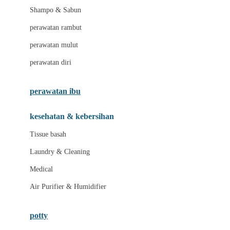
London Taxi
Shampo & Sabun
Love To Dream
perawatan rambut
perawatan mulut
M
perawatan diri
Magformers
Mama's Choice
perawatan ibu
Mamas&Papas
kesehatan & kebersihan
Mamaway
Tissue basah
Maxi Cosi
Laundry & Cleaning
Megabloks
Medical
Micro
Air Purifier & Humidifier
MiDeer
Mimi & Lula
potty
Mini Monkey