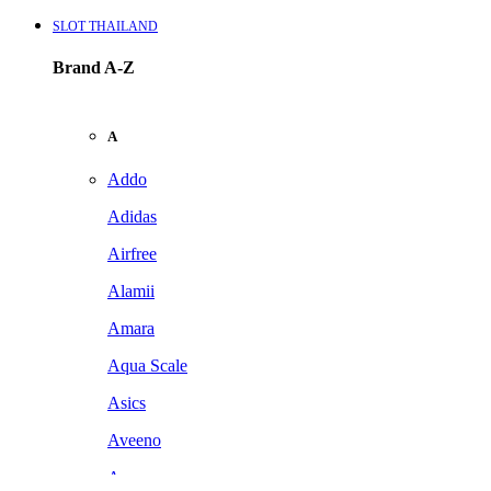
SLOT THAILAND
Brand A-Z
A
Addo
Adidas
Airfree
Alamii
Amara
Aqua Scale
Asics
Aveeno
Awan