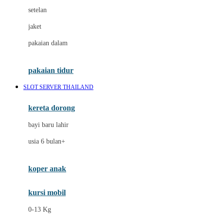
Dae Organics
setelan
Docare
jaket
Doona
pakaian dalam
Down To Earth
Drew
pakaian tidur
Dr. Brown's
SLOT SERVER THAILAND
E
kereta dorong
ELC
bayi baru lahir
Ergobaby
usia 6 bulan+
Expert Care
koper anak
Ezyroller
kursi mobil
F
0-13 Kg
Felt So Sweet