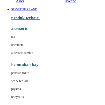
Asics
Aveeno
SERVER THAILAND
produk terbaru
aksesoris
tas
kacamata
aksesoris rambut
kebutuhan bayi
pakaian tidur
set & terusan
piyama
bodysuits