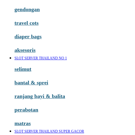
gendongan
travel cots
diaper bags
aksesoris
SLOT SERVER THAILAND NO 1
selimut
bantal & sprei
ranjang bayi & balita
perabotan
matras
SLOT SERVER THAILAND SUPER GACOR