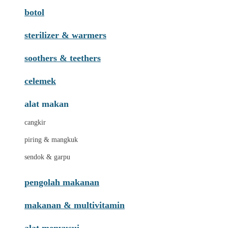
botol
sterilizer & warmers
soothers & teethers
celemek
alat makan
cangkir
piring & mangkuk
sendok & garpu
pengolah makanan
makanan & multivitamin