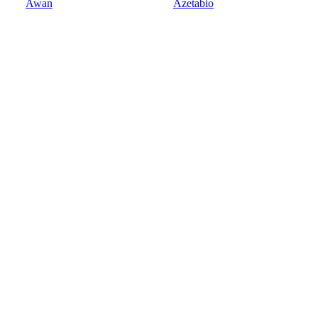
Awan
Azetabio