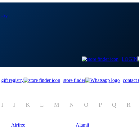
istry
LOGIN
gift registry
store finder
contact 
I
J
K
L
M
N
O
P
Q
R
Airfree
Alamii