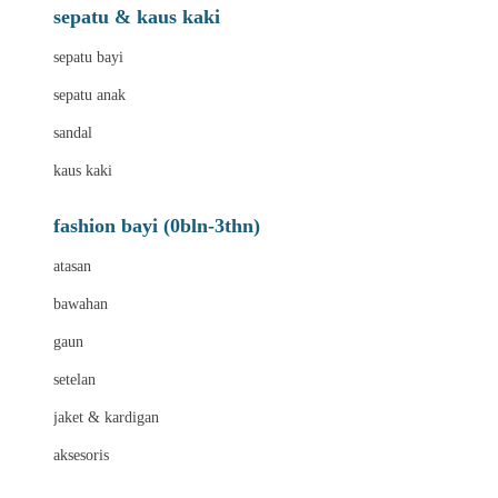
sepatu & kaus kaki
sepatu bayi
sepatu anak
sandal
kaus kaki
fashion bayi (0bln-3thn)
atasan
bawahan
gaun
setelan
jaket & kardigan
aksesoris