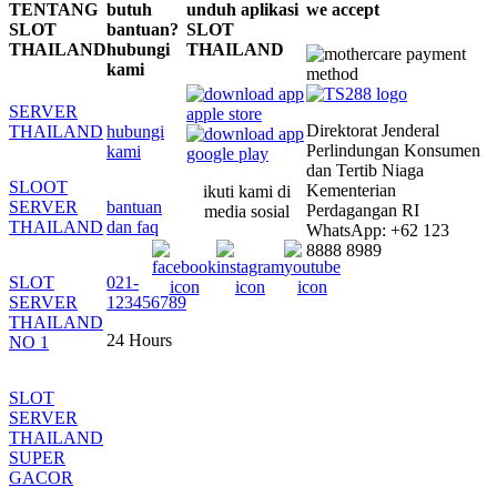
TENTANG
butuh
unduh aplikasi
we accept
SLOT
bantuan?
SLOT
THAILAND
hubungi
THAILAND
kami
SERVER
Direktorat Jenderal
THAILAND
hubungi
Perlindungan Konsumen
kami
dan Tertib Niaga
SLOOT
Kementerian
ikuti kami di
SERVER
bantuan
Perdagangan RI
media sosial
THAILAND
dan faq
WhatsApp: +62 123
8888 8989
SLOT
021-
SERVER
123456789
THAILAND
24 Hours
NO 1
SLOT
SERVER
THAILAND
SUPER
GACOR