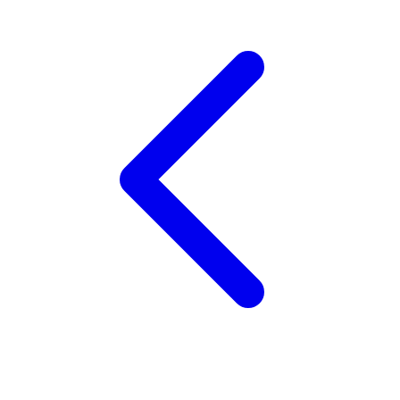
Twistshake
TY Toys
U
V
Veja
Vitaflow
Vtech
W
Waterland
Wellness
X