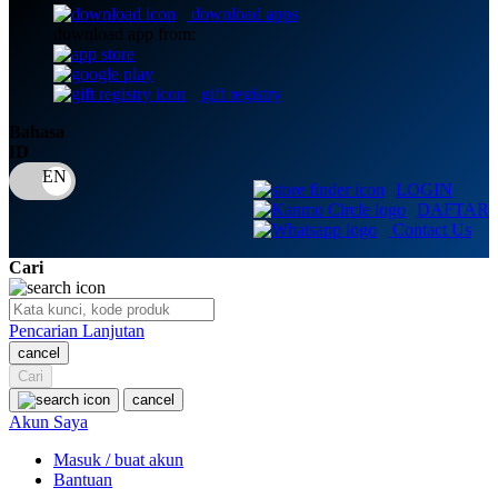
download apps
download app from:
Oh Ma Grain
Okiedog
gift registry
P
Bahasa
ID
Peachy
LOGIN
Phil & Ted's
DAFTAR
Contact Us
Philips Avent
Cari
Pigeon
Playgro
Pencarian Lanjutan
cancel
Poled Global
Cari
Ponycycle
cancel
Akun Saya
Puma
Masuk / buat akun
Pureats
Bantuan