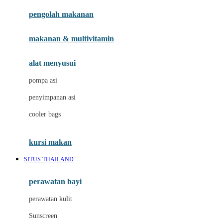
pengolah makanan
Joolz
Jujube
makanan & multivitamin
K
alat menyusui
Kiddycuts
pompa asi
Kumon
penyimpanan asi
L
cooler bags
Leapfrog
kursi makan
Leclerc
SITUS THAILAND
Lee Vierra
Lillebaby
perawatan bayi
Little Bird Told Me
perawatan kulit
Little Miss Janis
Sunscreen