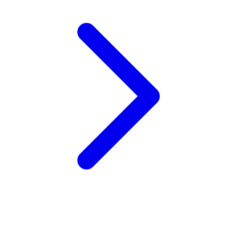
Xootz
Y
Yamatoya
Z
Zaxy
Zoggs
0-9
4Moms
59S