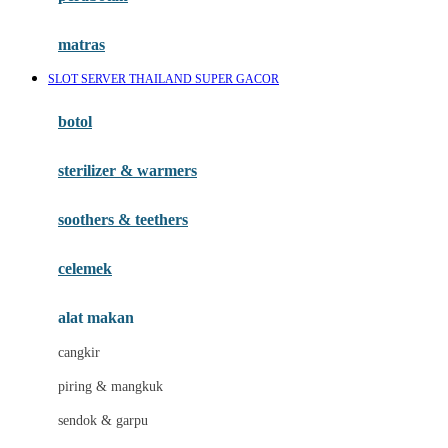
Happy Tummy
Hauck
matras
Havaianas
SLOT SERVER THAILAND SUPER GACOR
Hegen
botol
Hot Wheels
sterilizer & warmers
Hybrid
soothers & teethers
I
Inlacta DHA
celemek
Interlac
alat makan
Ivenet
cangkir
J
piring & mangkuk
Jack N Jill
sendok & garpu
Joie