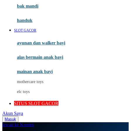
Moby
bak mandi
Momami
handuk
Mothercare
SLOT GACOR
Mustela
ayunan dan walker bayi
My Buddy Tag
My K
alas bermain anak bayi
N
mainan anak bayi
Naif
mothercare toys
Nike
elc toys
Nordic Natural
SITUS SLOT GACOR
Nuby
Akun Saya
Nuna
Masuk
lewati ke Konten
O