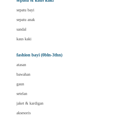
sepatu & kaus kaki
Bio Oil
sepatu bayi
Biolane
sepatu anak
Bite Fighters
sandal
Bizzi Growin
kaus kaki
Blackmores
fashion bayi (0bln-3thn)
Blooming Marvellous
atasan
Bonnels
bawahan
Bravado
gaun
Bruder
setelan
Brush Baby
jaket & kardigan
Buds Organics
aksesoris
Bugaboo
Buggygear