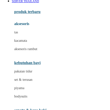
SERVER THAILAND
Azetabio
produk terbaru
B
aksesoris
Baabaasheepz
tas
Babiators
kacamata
Baby Dove
aksesoris rambut
Baby Jogger
Baby Rovega
kebutuhan bayi
Babybee
pakaian tidur
Banana Boat
set & terusan
Banz
piyama
Barbie
bodysuits
Beaba
Beauty Barn