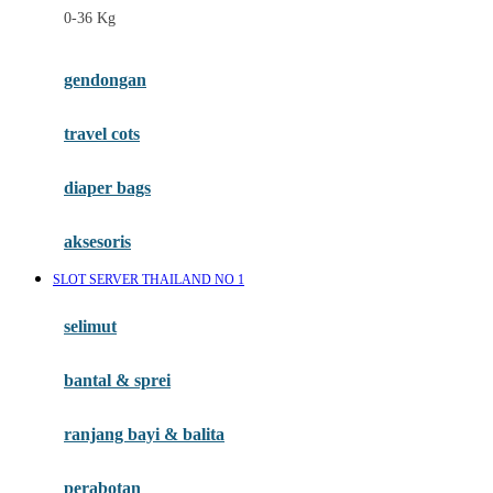
0-36 Kg
Fisher Price
Flipper
gendongan
Friends Of Sally
travel cots
G
diaper bags
Gb
Geko
aksesoris
Graco
SLOT SERVER THAILAND NO 1
Gund
selimut
H
bantal & sprei
Habbie
Haenim
ranjang bayi & balita
Happy Horse
perabotan