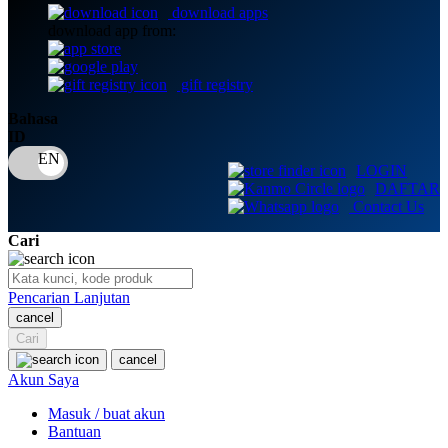
download apps
download app from:
Oh Ma Grain
Okiedog
gift registry
P
Bahasa
ID
Peachy
LOGIN
Phil & Ted's
DAFTAR
Contact Us
Philips Avent
Cari
Pigeon
Playgro
Pencarian Lanjutan
cancel
Poled Global
Cari
Ponycycle
cancel
Akun Saya
Puma
Masuk / buat akun
Pureats
Bantuan