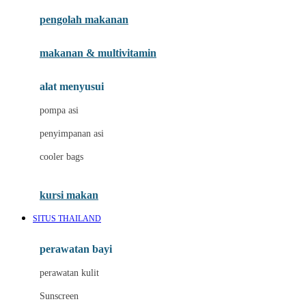
pengolah makanan
Joolz
Jujube
makanan & multivitamin
K
alat menyusui
Kiddycuts
pompa asi
Kumon
penyimpanan asi
L
cooler bags
Leapfrog
kursi makan
Leclerc
SITUS THAILAND
Lee Vierra
Lillebaby
perawatan bayi
Little Bird Told Me
perawatan kulit
Little Miss Janis
Sunscreen