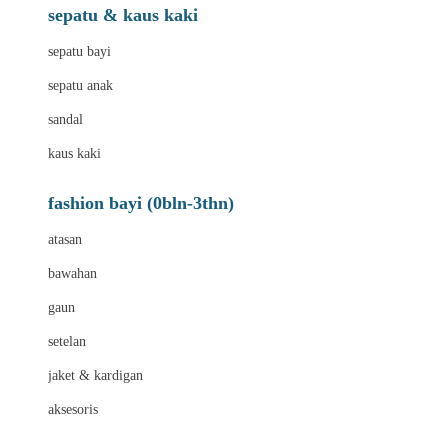
sepatu & kaus kaki
sepatu bayi
sepatu anak
sandal
kaus kaki
fashion bayi (0bln-3thn)
atasan
bawahan
gaun
setelan
jaket & kardigan
aksesoris