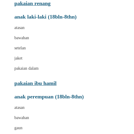
pakaian renang
anak laki-laki (18bln-8thn)
atasan
bawahan
setelan
jaket
pakaian dalam
pakaian ibu hamil
anak perempuan (18bln-8thn)
atasan
bawahan
gaun