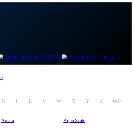
DAFTAR
Contact Us
us
S
T
U
V
W
X
Y
Z
0-9
Amara
Aqua Scale