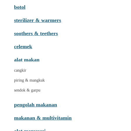
botol
sterilizer & warmers
soothers & teethers
celemek
alat makan
cangkir
piring & mangkuk
sendok & garpu
pengolah makanan
makanan & multivitamin