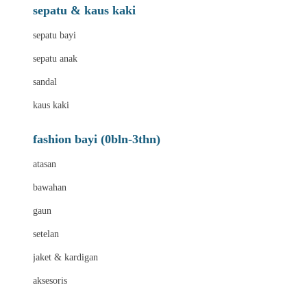
sepatu & kaus kaki
sepatu bayi
sepatu anak
sandal
kaus kaki
fashion bayi (0bln-3thn)
atasan
bawahan
gaun
setelan
jaket & kardigan
aksesoris