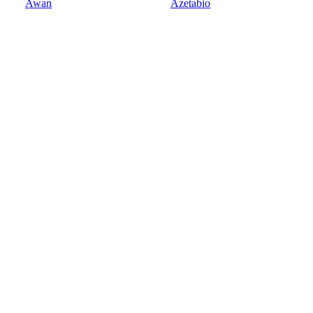
Awan
Azetabio