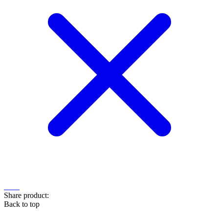
Share product:
Back to top