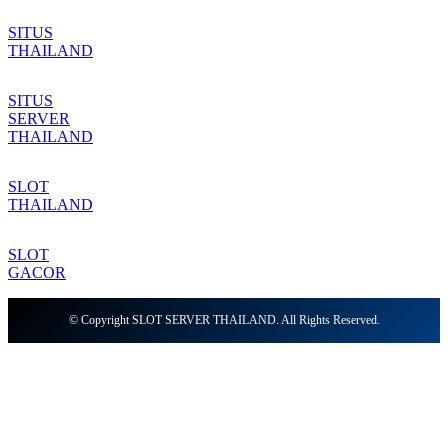
SITUS
THAILAND
SITUS
SERVER
THAILAND
SLOT
THAILAND
SLOT
GACOR
© Copyright SLOT SERVER THAILAND. All Rights Reserved.