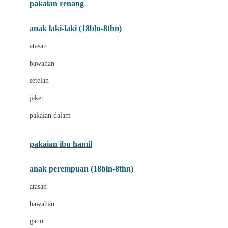
pakaian renang
Bumkins
anak laki-laki (18bln-8thn)
C
atasan
Cetaphil
bawahan
Chicco
setelan
Childlife
jaket
Clevamama
pakaian dalam
Cocolatte
Cottonseeds
pakaian ibu hamil
Cozy N Safe
anak perempuan (18bln-8thn)
Crane
atasan
Cybex
bawahan
D
gaun