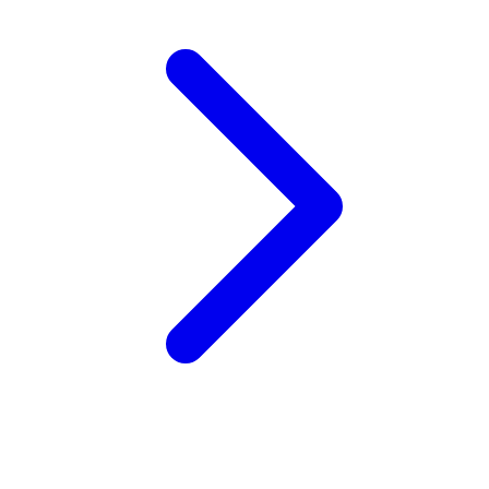
Xootz
Y
Yamatoya
Z
Zaxy
Zoggs
0-9
4Moms
59S