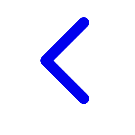
Twistshake
TY Toys
U
V
Veja
Vitaflow
Vtech
W
Waterland
Wellness
X