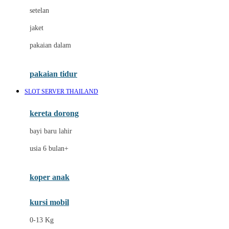
Dae Organics
setelan
Docare
jaket
Doona
pakaian dalam
Down To Earth
Drew
pakaian tidur
Dr. Brown's
SLOT SERVER THAILAND
E
kereta dorong
ELC
bayi baru lahir
Ergobaby
usia 6 bulan+
Expert Care
koper anak
Ezyroller
kursi mobil
F
0-13 Kg
Felt So Sweet